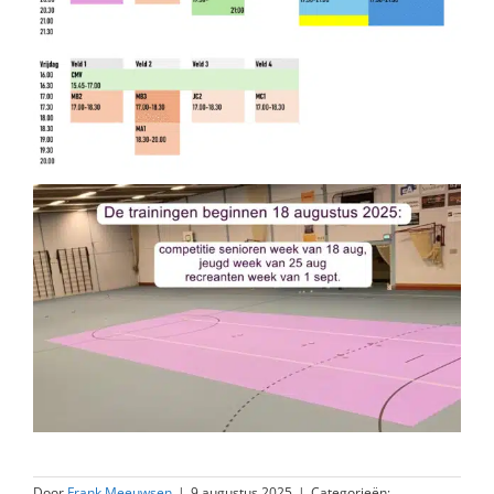
Door
Frank Meeuwsen
|
9 augustus 2025
|
Categorieën: