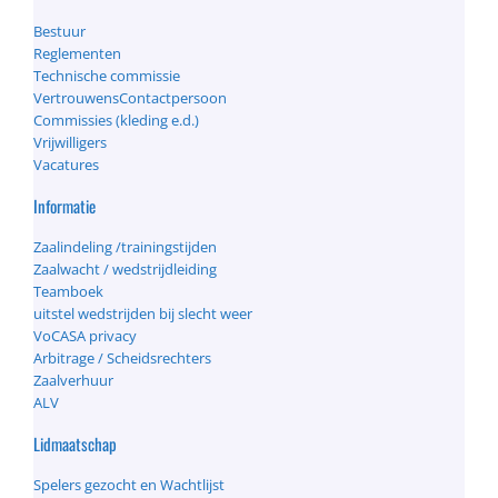
Bestuur
Reglementen
Technische commissie
VertrouwensContactpersoon
Commissies (kleding e.d.)
Vrijwilligers
Vacatures
Informatie
Zaalindeling /trainingstijden
Zaalwacht / wedstrijdleiding
Teamboek
uitstel wedstrijden bij slecht weer
VoCASA privacy
Arbitrage / Scheidsrechters
Zaalverhuur
ALV
Lidmaatschap
Spelers gezocht en Wachtlijst