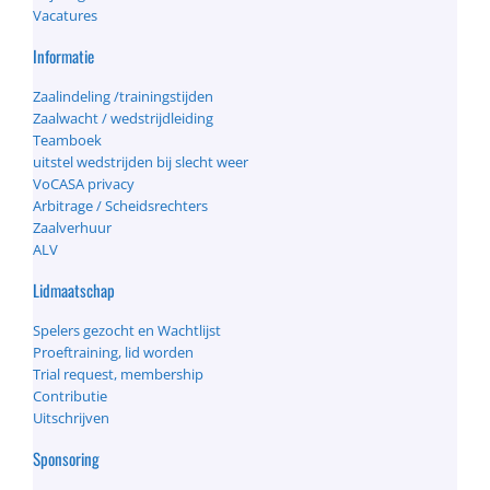
Vacatures
Informatie
Zaalindeling /trainingstijden
Zaalwacht / wedstrijdleiding
Teamboek
uitstel wedstrijden bij slecht weer
VoCASA privacy
Arbitrage / Scheidsrechters
Zaalverhuur
ALV
Lidmaatschap
Spelers gezocht en Wachtlijst
Proeftraining, lid worden
Trial request, membership
Contributie
Uitschrijven
Sponsoring