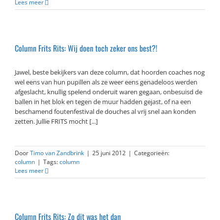
Lees meer
Column Frits Rits: Wij doen toch zeker ons best?!
Jawel, beste bekijkers van deze column, dat hoorden coaches nog
wel eens van hun pupillen als ze weer eens genadeloos werden
afgeslacht, knullig spelend onderuit waren gegaan, onbesuisd de
ballen in het blok en tegen de muur hadden gejast, of na een
beschamend foutenfestival de douches al vrij snel aan konden
zetten. Jullie FRITS mocht [...]
Door
Timo van Zandbrink
|
25 juni 2012
|
Categorieën:
column
|
Tags:
column
Lees meer
Column Frits Rits: Zo dit was het dan