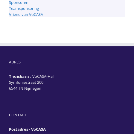
Sponsoren
Teamsponsoring
Vriend van VoCASA
ADRES
Thuisbasis :
VoCASA-Hal
Symfoniestraat 200
6544 TN Nijmegen
CONTACT
Postadres - VoCASA