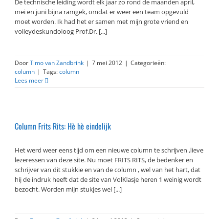
De technische leiding wordt elk jaar zo rond de maanden april,
mei en juni bijna ramgek, omdat er weer een team opgevuld
moet worden. Ik had het er samen met mijn grote vriend en
volleydeskundoloog Prof.Dr. [...]
Door
Timo van Zandbrink
|
7 mei 2012
|
Categorieën:
column
|
Tags:
column
Lees meer
Column Frits Rits: Hè hè eindelijk
Het werd weer eens tijd om een nieuwe column te schrijven ,lieve
lezeressen van deze site. Nu moet FRITS RITS, de bedenker en
schrijver van dit stukkie en van de column , wel van het hart, dat
hij de indruk heeft dat de site van VolKlasje heren 1 weinig wordt
bezocht. Worden mijn stukjes wel [...]