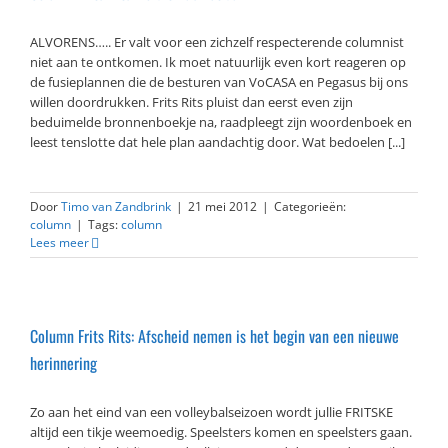
ALVORENS….. Er valt voor een zichzelf respecterende columnist
niet aan te ontkomen. Ik moet natuurlijk even kort reageren op
de fusieplannen die de besturen van VoCASA en Pegasus bij ons
willen doordrukken. Frits Rits pluist dan eerst even zijn
beduimelde bronnenboekje na, raadpleegt zijn woordenboek en
leest tenslotte dat hele plan aandachtig door. Wat bedoelen [...]
Door
Timo van Zandbrink
|
21 mei 2012
|
Categorieën:
column
|
Tags:
column
Lees meer
Column Frits Rits: Afscheid nemen is het begin van een nieuwe
herinnering
Zo aan het eind van een volleybalseizoen wordt jullie FRITSKE
altijd een tikje weemoedig. Speelsters komen en speelsters gaan.