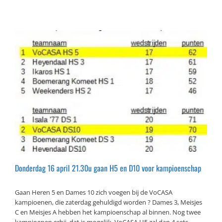
Donderdag 16 april 21.30u gaan H5 en D10 voor kampioenschap
Gaan Heren 5 en Dames 10 zich voegen bij de VoCASA
kampioenen, die zaterdag gehuldigd worden ? Dames 3, Meisjes
C en Meisjes A hebben het kampioenschap al binnen. Nog twee
kampioenen erbij, dat is mogelijk. VoCASA H5 zal dan 4 sets