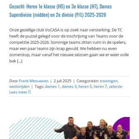
Gezocht: Heren 1e klasse (H5) en 3e klasse (H7), Dames
Superdivisie (midden) en 2e divisie (P/L) 2025-2026
Onze gezellige club VoCASA is op zoek naar versterking. De TC
heeft de puzzel gelegd voor de inschrijving van Teams voor de
competitie 2025-2026. Sommige teams zitten ruim in de spelers,
maar een paar teams zijn krap gevuld. We hebben nu even
zomerstop, maar vanaf het nieuwe seizoen gaan we er weer volle
bak [...]
Door
Frank Meeuwsen
|
2 juli 2025
|
Categorieën:
trainingen
,
wedstrijden
|
Tags:
dames 1
,
dames 3
,
heren 5
,
heren 7
,
selectie
Lees meer