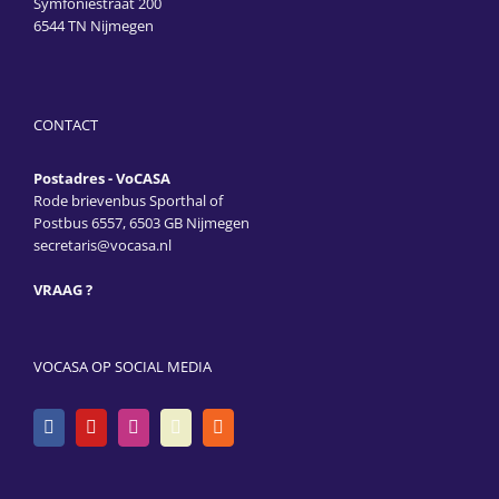
Symfoniestraat 200
6544 TN Nijmegen
CONTACT
Postadres - VoCASA
Rode brievenbus Sporthal of
Postbus 6557, 6503 GB Nijmegen
secretaris@vocasa.nl
VRAAG ?
VOCASA OP SOCIAL MEDIA