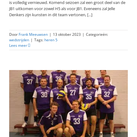
is volledig vernieuwd. Komend seizoen zal een groot deel van de
JB1 uitkomen voor zowel H5 als voor JB1. Eveneens zal Jelle
Denkers zijn kunsten in dit team vertonen, [...]
Door
Frank Meeuwsen
|
13 oktober 2023
|
Categorieën:
wedstrijden
|
Tags:
heren 5
Lees meer