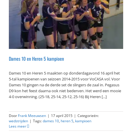
Dames 10 en Heren 5 kampioen
Dames 10 en Heren 5 maakten op donderdagavond 16 april het
5-tal kampioenen van seizoen 2014-2015 voor VoCASA vol. Voor
Dames 10 gingen na de derde set de slingers de zaal in. Pegasus
D9 kon het feest daarna ook niet bederven. Het werd een mooie
4-0 overwinning. (25-18, 25-14, 25-12, 25-16) Bij Heren [...]
Door
Frank Meeuwsen
|
17 april 2015
|
Categorieën:
wedstrijden
|
Tags:
dames 10
,
heren 5
,
kampioen
Lees meer