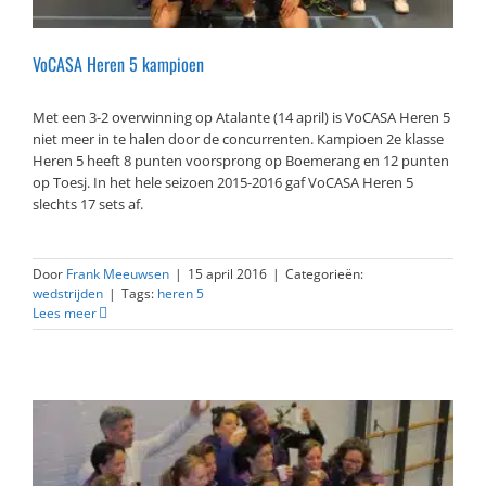
VoCASA Heren 5 kampioen
Met een 3-2 overwinning op Atalante (14 april) is VoCASA Heren 5
niet meer in te halen door de concurrenten. Kampioen 2e klasse
Heren 5 heeft 8 punten voorsprong op Boemerang en 12 punten
op Toesj. In het hele seizoen 2015-2016 gaf VoCASA Heren 5
slechts 17 sets af.
Door
Frank Meeuwsen
|
15 april 2016
|
Categorieën:
wedstrijden
|
Tags:
heren 5
Lees meer