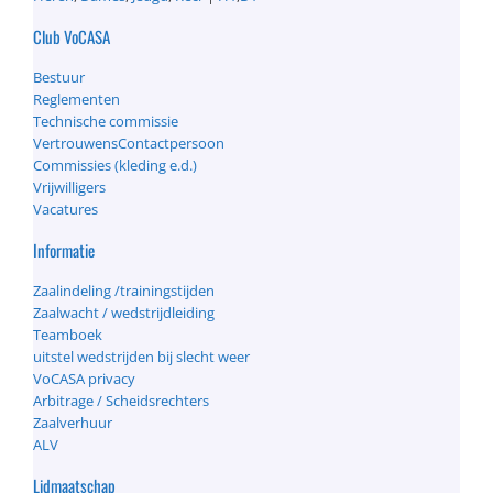
Club VoCASA
Bestuur
Reglementen
Technische commissie
VertrouwensContactpersoon
Commissies (kleding e.d.)
Vrijwilligers
Vacatures
Informatie
Zaalindeling /trainingstijden
Zaalwacht / wedstrijdleiding
Teamboek
uitstel wedstrijden bij slecht weer
VoCASA privacy
Arbitrage / Scheidsrechters
Zaalverhuur
ALV
Lidmaatschap